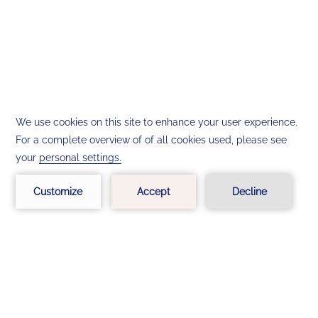
CONTACTO Y UBICACIÓN
PREGUNTAS FRECUENTES (FAQ)
TÉRMINOS Y CONDICIONES
POLÍTICA DE PRIVACIDAD
ACCESIBILIDAD