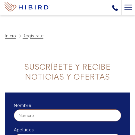
Ha
Me
Inicio
Regístrate
SUSCRÍBETE Y RECIBE
NOTICIAS Y OFERTAS
Nombre
Apellidos