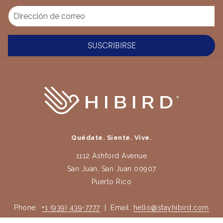
SUSCRIBIRSE
Quédate. Siente. Vive.
1112 Ashford Avenue
San Juan, San Juan 00907
Puerto Rico
Phone:
+1 (939) 439-7777
| Email:
hello@stayhibird.com